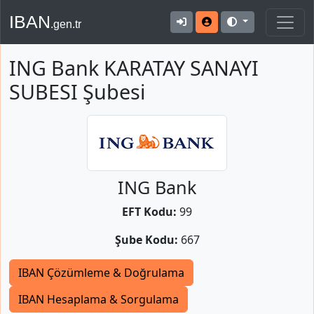
IBAN
.gen.tr
ING Bank KARATAY SANAYI
SUBESI Şubesi
ING Bank
EFT Kodu:
99
Şube Kodu:
667
IBAN Çözümleme & Doğrulama
IBAN Hesaplama & Sorgulama