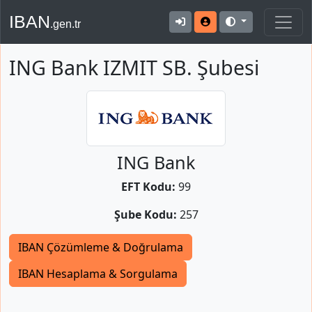
IBAN
.gen.tr
ING Bank IZMIT SB. Şubesi
ING Bank
EFT Kodu:
99
Şube Kodu:
257
IBAN Çözümleme & Doğrulama
IBAN Hesaplama & Sorgulama