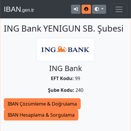
IBAN
.gen.tr
ING Bank YENIGUN SB. Şubesi
ING Bank
EFT Kodu:
99
Şube Kodu:
240
IBAN Çözümleme & Doğrulama
IBAN Hesaplama & Sorgulama