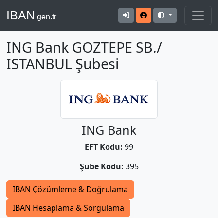
IBAN
.gen.tr
ING Bank GOZTEPE SB./
ISTANBUL Şubesi
ING Bank
EFT Kodu:
99
Şube Kodu:
395
IBAN Çözümleme & Doğrulama
IBAN Hesaplama & Sorgulama