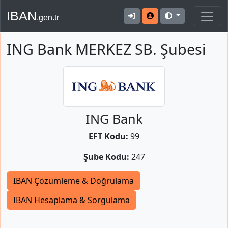
IBAN
.gen.tr
ING Bank MERKEZ SB. Şubesi
ING Bank
EFT Kodu:
99
Şube Kodu:
247
IBAN Çözümleme & Doğrulama
IBAN Hesaplama & Sorgulama