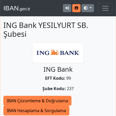
IBAN
.gen.tr
ING Bank YESILYURT SB.
Şubesi
ING Bank
EFT Kodu:
99
Şube Kodu:
237
IBAN Çözümleme & Doğrulama
IBAN Hesaplama & Sorgulama