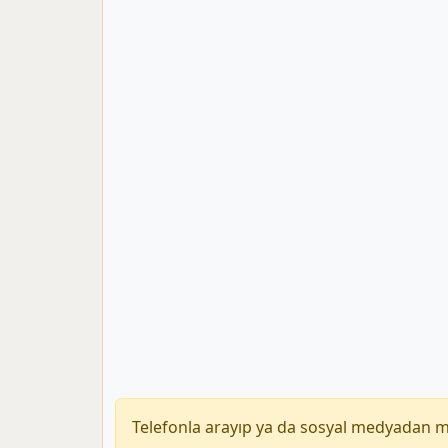
Telefonla arayıp ya da sosyal medyadan 