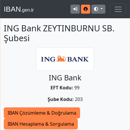
IBAN
.gen.tr
ING Bank ZEYTINBURNU SB.
Şubesi
ING Bank
EFT Kodu:
99
Şube Kodu:
203
IBAN Çözümleme & Doğrulama
IBAN Hesaplama & Sorgulama