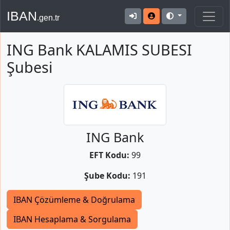
IBAN
.gen.tr
ING Bank KALAMIS SUBESI
Şubesi
ING Bank
EFT Kodu:
99
Şube Kodu:
191
IBAN Çözümleme & Doğrulama
IBAN Hesaplama & Sorgulama