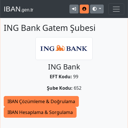
IBAN
.gen.tr
ING Bank Gatem Şubesi
ING Bank
EFT Kodu:
99
Şube Kodu:
652
IBAN Çözümleme & Doğrulama
IBAN Hesaplama & Sorgulama