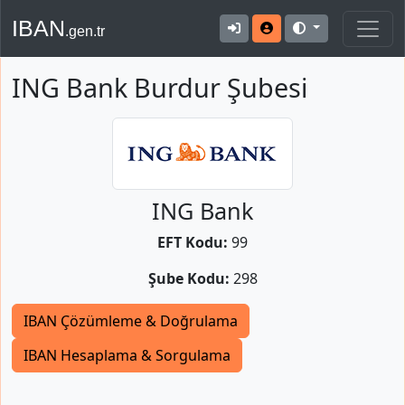
IBAN
.gen.tr
ING Bank Burdur Şubesi
ING Bank
EFT Kodu:
99
Şube Kodu:
298
IBAN Çözümleme & Doğrulama
IBAN Hesaplama & Sorgulama