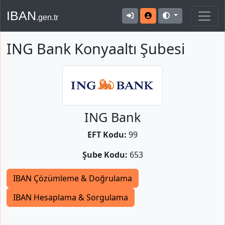
IBAN
.gen.tr
ING Bank Konyaaltı Şubesi
ING Bank
EFT Kodu:
99
Şube Kodu:
653
IBAN Çözümleme & Doğrulama
IBAN Hesaplama & Sorgulama