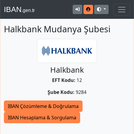
IBAN
.gen.tr
Halkbank Mudanya Şubesi
Halkbank
EFT Kodu:
12
Şube Kodu:
9284
IBAN Çözümleme & Doğrulama
IBAN Hesaplama & Sorgulama