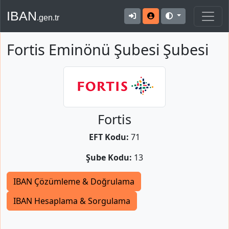
IBAN
.gen.tr
Fortis Eminönü Şubesi Şubesi
Fortis
EFT Kodu:
71
Şube Kodu:
13
IBAN Çözümleme & Doğrulama
IBAN Hesaplama & Sorgulama