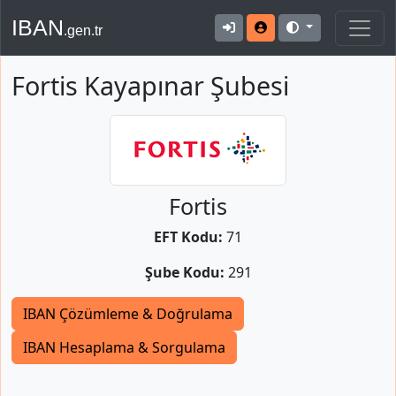
IBAN
.gen.tr
Fortis Kayapınar Şubesi
Fortis
EFT Kodu:
71
Şube Kodu:
291
IBAN Çözümleme & Doğrulama
IBAN Hesaplama & Sorgulama