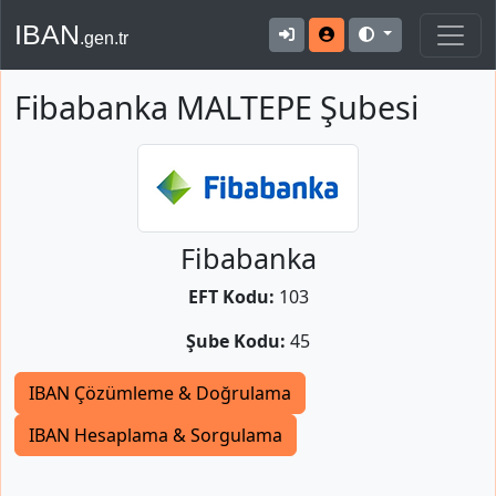
IBAN
.gen.tr
Fibabanka MALTEPE Şubesi
Fibabanka
EFT Kodu:
103
Şube Kodu:
45
IBAN Çözümleme & Doğrulama
IBAN Hesaplama & Sorgulama