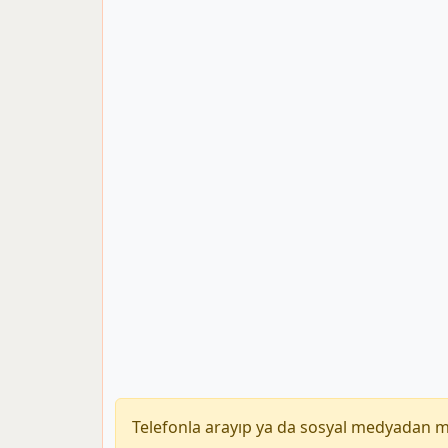
Telefonla arayıp ya da sosyal medyadan 