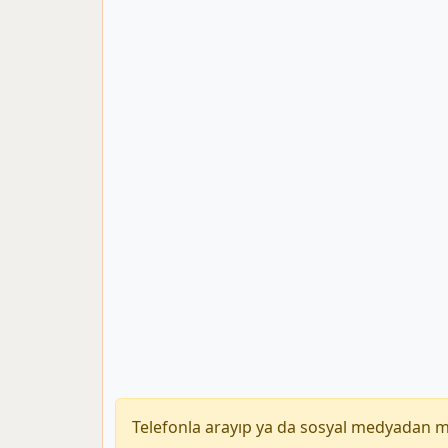
Telefonla arayıp ya da sosyal medyadan 