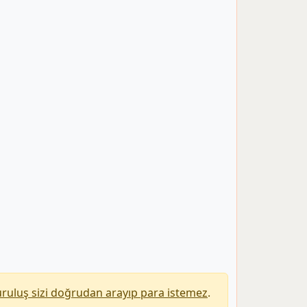
uruluş sizi doğrudan arayıp para istemez
.