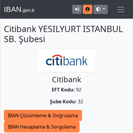
IBAN
.gen.tr
Citibank YESILYURT ISTANBUL
SB. Şubesi
Citibank
EFT Kodu:
92
Şube Kodu:
32
IBAN Çözümleme & Doğrulama
IBAN Hesaplama & Sorgulama