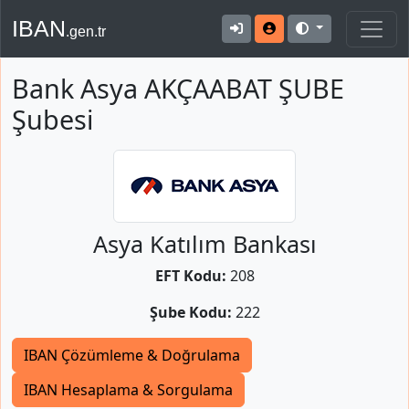
IBAN
.gen.tr
Bank Asya AKÇAABAT ŞUBE
Şubesi
Asya Katılım Bankası
EFT Kodu:
208
Şube Kodu:
222
IBAN Çözümleme & Doğrulama
IBAN Hesaplama & Sorgulama