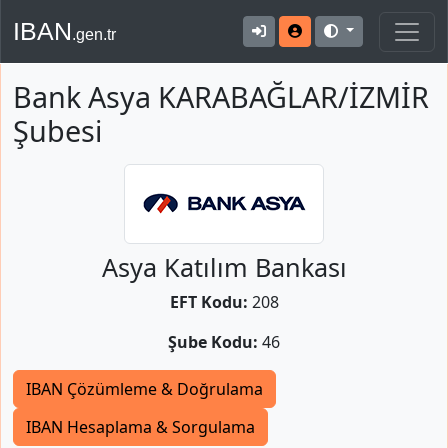
IBAN
.gen.tr
Bank Asya KARABAĞLAR/İZMİR
Şubesi
Asya Katılım Bankası
EFT Kodu:
208
Şube Kodu:
46
IBAN Çözümleme & Doğrulama
IBAN Hesaplama & Sorgulama