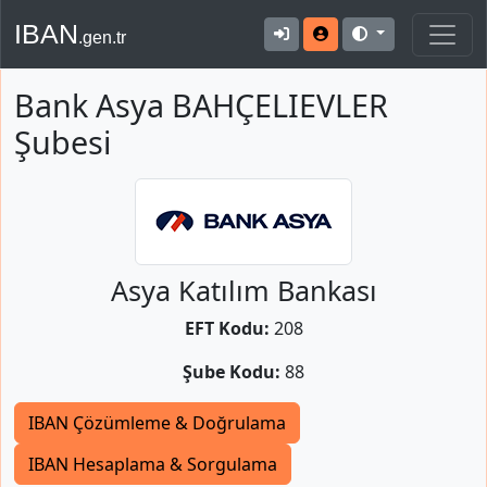
IBAN
.gen.tr
Bank Asya BAHÇELIEVLER
Şubesi
Asya Katılım Bankası
EFT Kodu:
208
Şube Kodu:
88
IBAN Çözümleme & Doğrulama
IBAN Hesaplama & Sorgulama