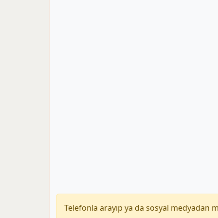
Telefonla arayıp ya da sosyal medyadan 