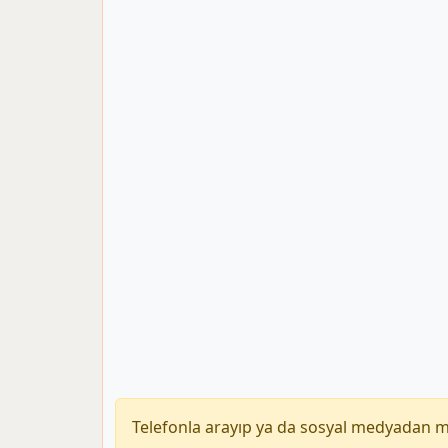
Telefonla arayıp ya da sosyal medyadan 