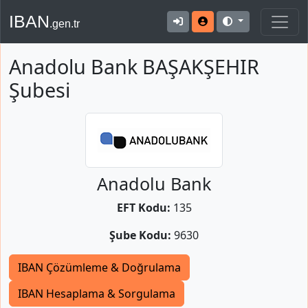
IBAN
.gen.tr
Anadolu Bank BAŞAKŞEHIR
Şubesi
Anadolu Bank
EFT Kodu:
135
Şube Kodu:
9630
IBAN Çözümleme & Doğrulama
IBAN Hesaplama & Sorgulama