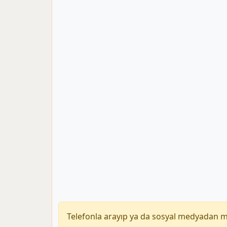
Telefonla arayıp ya da sosyal medyadan 