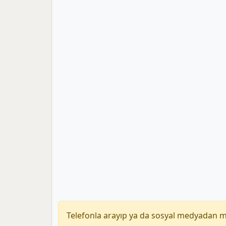
Telefonla arayıp ya da sosyal medyadan 