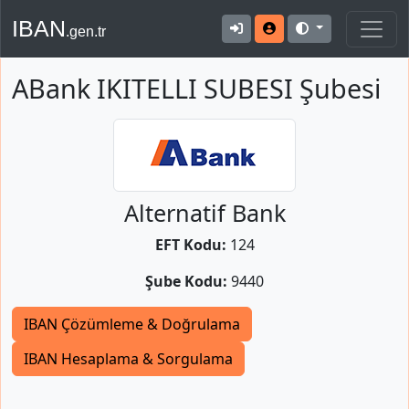
IBAN
.gen.tr
ABank IKITELLI SUBESI Şubesi
Alternatif Bank
EFT Kodu:
124
Şube Kodu:
9440
IBAN Çözümleme & Doğrulama
IBAN Hesaplama & Sorgulama