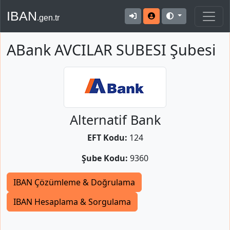
IBAN
.gen.tr
ABank AVCILAR SUBESI Şubesi
Alternatif Bank
EFT Kodu:
124
Şube Kodu:
9360
IBAN Çözümleme & Doğrulama
IBAN Hesaplama & Sorgulama