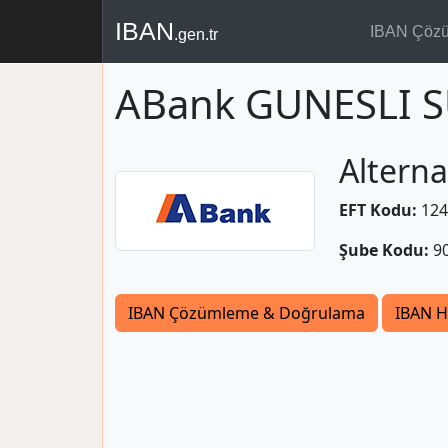
IBAN
IBAN Çöz
.gen.tr
ABank GUNESLI S
Alterna
EFT Kodu:
124
Şube Kodu:
9
IBAN Çözümleme & Doğrulama
IBAN H