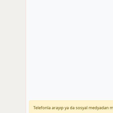
Telefonla arayıp ya da sosyal medyadan 