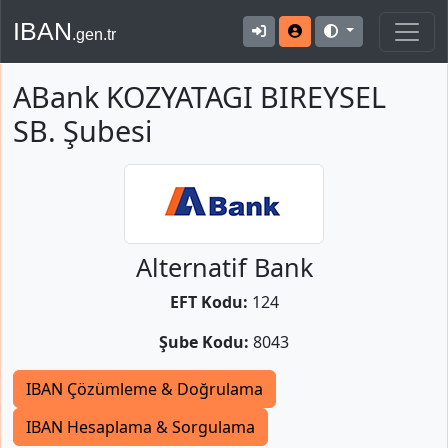
IBAN
.gen.tr
ABank KOZYATAGI BIREYSEL
SB. Şubesi
Alternatif Bank
EFT Kodu:
124
Şube Kodu:
8043
IBAN Çözümleme & Doğrulama
IBAN Hesaplama & Sorgulama