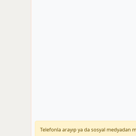
Telefonla arayıp ya da sosyal medyadan 