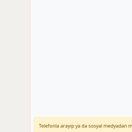
Telefonla arayıp ya da sosyal medyadan 