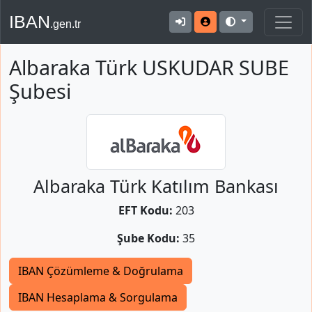
IBAN
.gen.tr
Albaraka Türk USKUDAR SUBE
Şubesi
Albaraka Türk Katılım Bankası
EFT Kodu:
203
Şube Kodu:
35
IBAN Çözümleme & Doğrulama
IBAN Hesaplama & Sorgulama