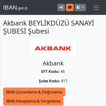
IBAN
.gen.tr
Akbank BEYLİKDÜZÜ SANAYİ
ŞUBESİ Şubesi
Akbank
EFT Kodu:
46
Şube Kodu:
817
IBAN Çözümleme & Doğrulama
IBAN Hesaplama & Sorgulama