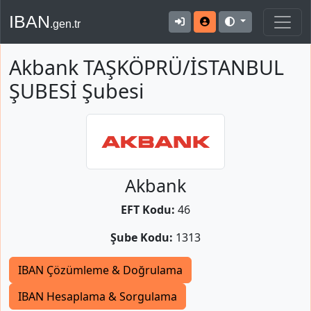
IBAN
.gen.tr
Akbank TAŞKÖPRÜ/İSTANBUL
ŞUBESİ Şubesi
Akbank
EFT Kodu:
46
Şube Kodu:
1313
IBAN Çözümleme & Doğrulama
IBAN Hesaplama & Sorgulama