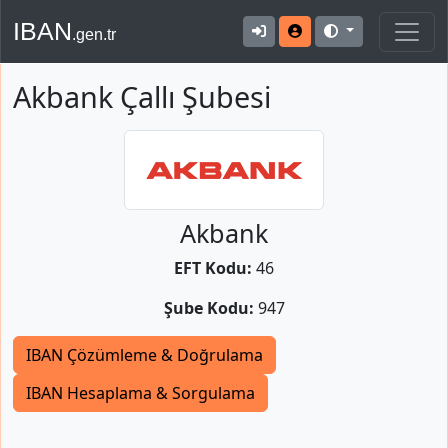
IBAN
.gen.tr
Akbank Çallı Şubesi
Akbank
EFT Kodu:
46
Şube Kodu:
947
IBAN Çözümleme & Doğrulama
IBAN Hesaplama & Sorgulama