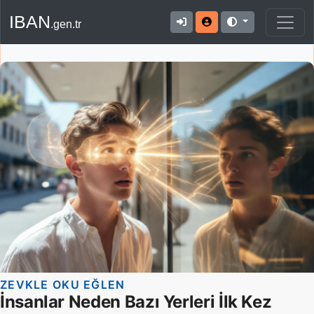
IBAN
.gen.tr