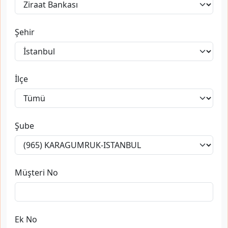
Şehir
İlçe
Şube
Müşteri No
Ek No