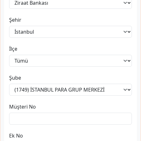
Şehir
İlçe
Şube
Müşteri No
Ek No