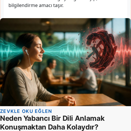
bilgilendirme amacı taşır.