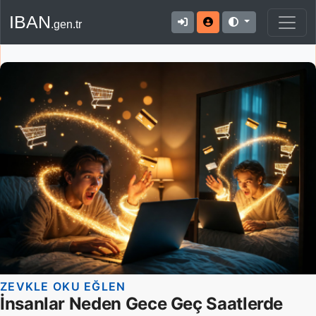
IBAN
.gen.tr