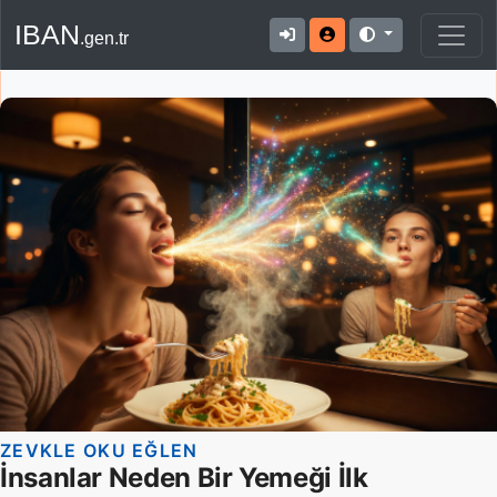
IBAN
.gen.tr