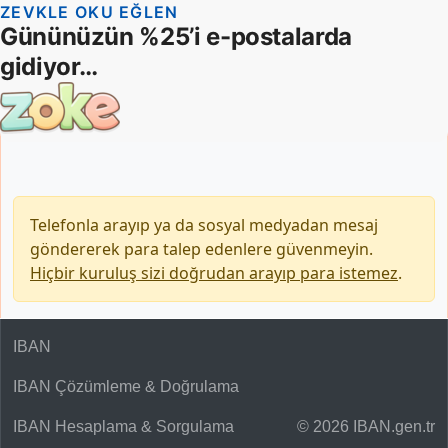
Telefonla arayıp ya da sosyal medyadan mesaj
göndererek para talep edenlere güvenmeyin.
Hiçbir kuruluş sizi doğrudan arayıp para istemez
.
IBAN
IBAN Çözümleme & Doğrulama
IBAN Hesaplama & Sorgulama
© 2026 IBAN.gen.tr