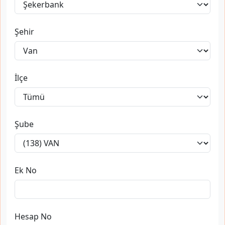
Şehir
İlçe
Şube
Ek No
Hesap No