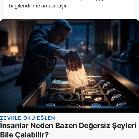
bilgilendirme amacı taşır.