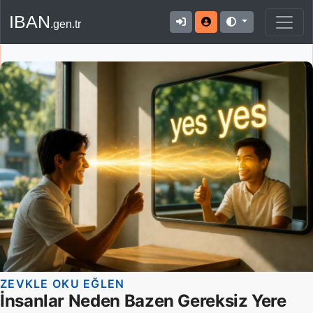
IBAN
.gen.tr