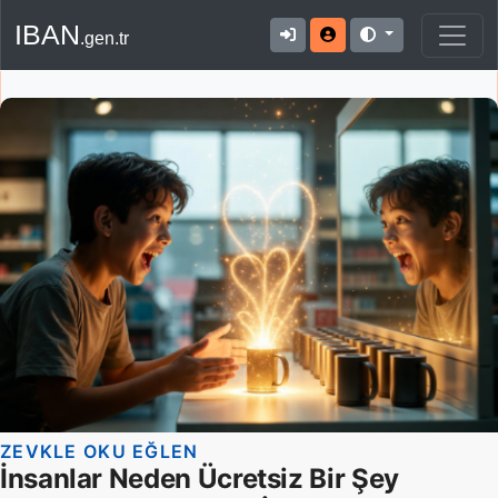
IBAN
.gen.tr