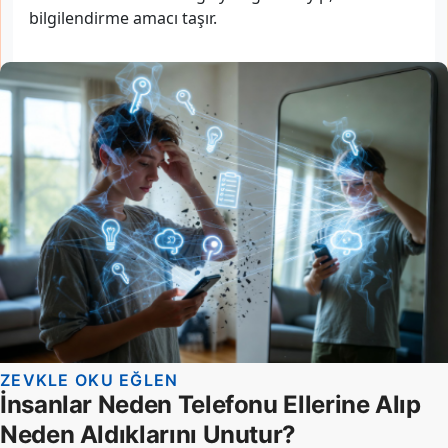
bilgilendirme amacı taşır.