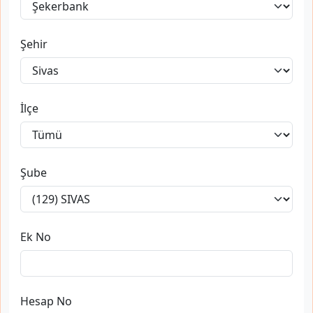
Şehir
İlçe
Şube
Ek No
Hesap No