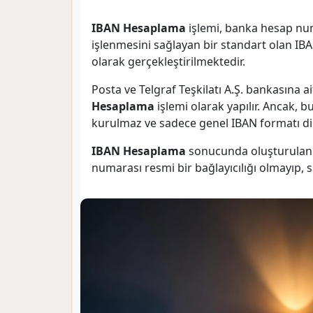
IBAN Hesaplama
işlemi, banka hesap num
işlenmesini sağlayan bir standart olan I
olarak gerçekleştirilmektedir.
Posta ve Telgraf Teşkilatı A.Ş. bankasına 
Hesaplama
işlemi olarak yapılır. Ancak, b
kurulmaz ve sadece genel IBAN formatı dik
IBAN Hesaplama
sonucunda oluşturulan I
numarası resmi bir bağlayıcılığı olmayıp, 