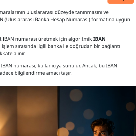
aralarının uluslararası düzeyde tanınmasını ve
BAN (Uluslararası Banka Hesap Numarası) formatına uygun
ait IBAN numarası üretmek için algoritmik
IBAN
u işlem sırasında ilgili banka ile doğrudan bir bağlantı
kate alınır.
BAN numarası, kullanıcıya sunulur. Ancak, bu IBAN
sadece bilgilendirme amacı taşır.