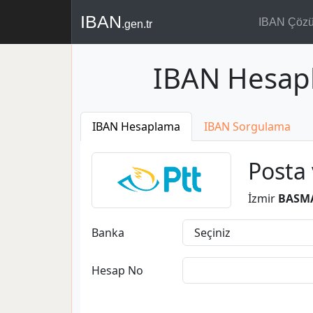
IBAN
IBAN Çöz
.gen.tr
IBAN Hesap
IBAN Hesaplama
IBAN Sorgulama
Posta 
İzmir
BASM
Banka
Hesap No