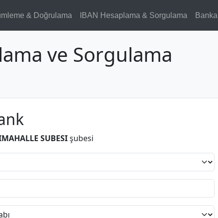
ümleme & Doğrulama
IBAN Hesaplama & Sorgulama
Banka
lama ve Sorgulama
ank
IMAHALLE SUBESI
şubesi