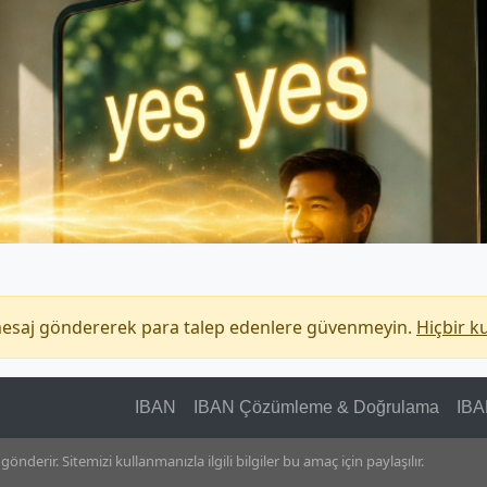
mesaj göndererek para talep edenlere güvenmeyin.
Hiçbir k
IBAN
IBAN Çözümleme & Doğrulama
IBA
 gönderir.
Sitemizi kullanmanızla ilgili bilgiler bu amaç için paylaşılır.