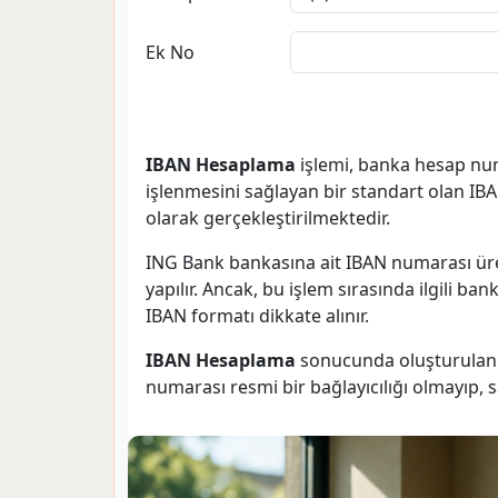
Ek No
IBAN Hesaplama
işlemi, banka hesap num
işlenmesini sağlayan bir standart olan I
olarak gerçekleştirilmektedir.
ING Bank bankasına ait IBAN numarası ür
yapılır. Ancak, bu işlem sırasında ilgili b
IBAN formatı dikkate alınır.
IBAN Hesaplama
sonucunda oluşturulan I
numarası resmi bir bağlayıcılığı olmayıp, 