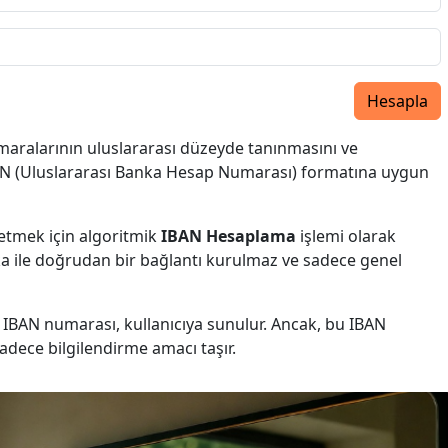
Hesapla
aralarının uluslararası düzeyde tanınmasını ve
BAN (Uluslararası Banka Hesap Numarası) formatına uygun
etmek için algoritmik
IBAN Hesaplama
işlemi olarak
anka ile doğrudan bir bağlantı kurulmaz ve sadece genel
BAN numarası, kullanıcıya sunulur. Ancak, bu IBAN
sadece bilgilendirme amacı taşır.