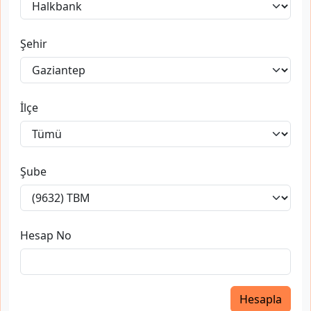
Şehir
İlçe
Şube
Hesap No
Hesapla