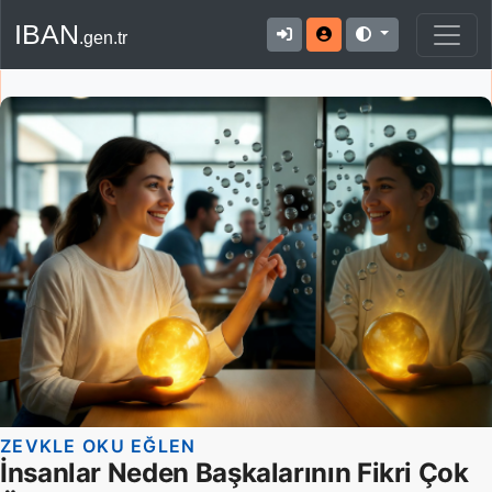
IBAN
.gen.tr