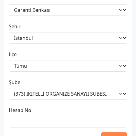
Şehir
İlçe
Şube
Hesap No