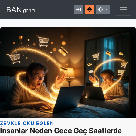
IBAN
.gen.tr