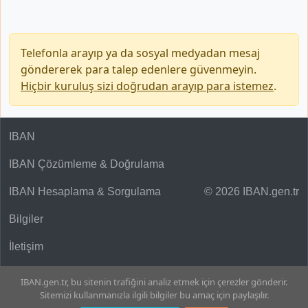
Telefonla arayıp ya da sosyal medyadan mesaj
göndererek para talep edenlere güvenmeyin.
Hiçbir kuruluş sizi doğrudan arayıp para istemez
.
IBAN
IBAN Çözümleme & Doğrulama
IBAN Hesaplama & Sorgulama
© 2026 IBAN.gen.tr
Bilgiler
İletişim
IBAN.gen.tr, bu sitenin trafiğini analiz etmek için çerezler gönderir.
Sitemizi kullanmanızla ilgili bilgiler bu amaç için paylaşılır.