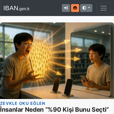
IBAN
.gen.tr