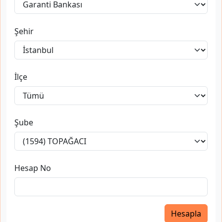
Şehir
İlçe
Şube
Hesap No
Hesapla