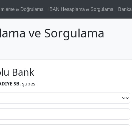
ümleme & Doğrulama
IBAN Hesaplama & Sorgulama
Banka
lama ve Sorgulama
lu Bank
DIYE SB.
şubesi