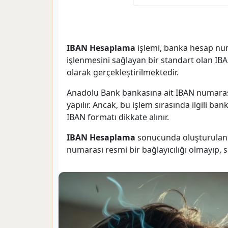
IBAN Hesaplama
işlemi, banka hesap num
işlenmesini sağlayan bir standart olan I
olarak gerçekleştirilmektedir.
Anadolu Bank bankasına ait IBAN numaras
yapılır. Ancak, bu işlem sırasında ilgili b
IBAN formatı dikkate alınır.
IBAN Hesaplama
sonucunda oluşturulan I
numarası resmi bir bağlayıcılığı olmayıp, 