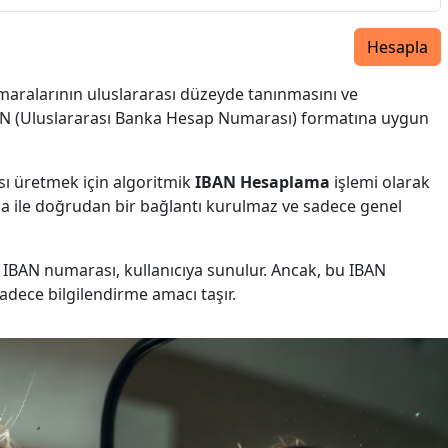
Hesapla
aralarının uluslararası düzeyde tanınmasını ve
BAN (Uluslararası Banka Hesap Numarası) formatına uygun
ı üretmek için algoritmik
IBAN Hesaplama
işlemi olarak
anka ile doğrudan bir bağlantı kurulmaz ve sadece genel
BAN numarası, kullanıcıya sunulur. Ancak, bu IBAN
sadece bilgilendirme amacı taşır.