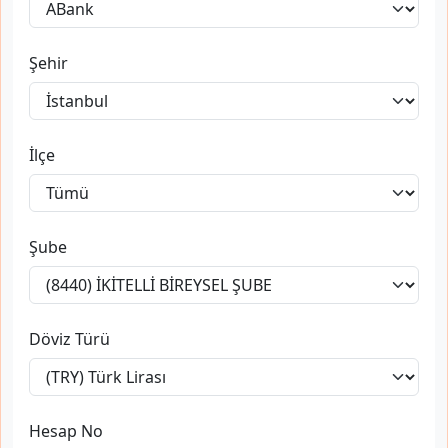
Şehir
İlçe
Şube
Döviz Türü
Hesap No