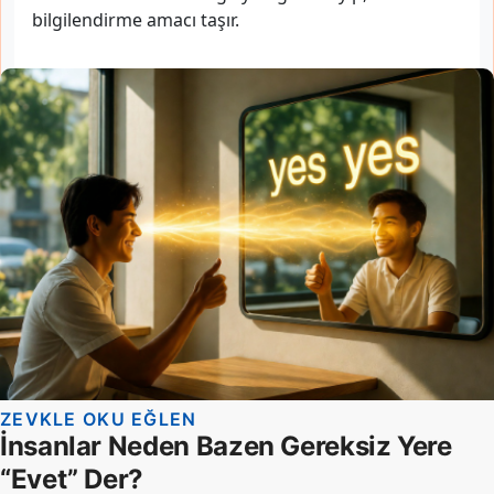
bilgilendirme amacı taşır.