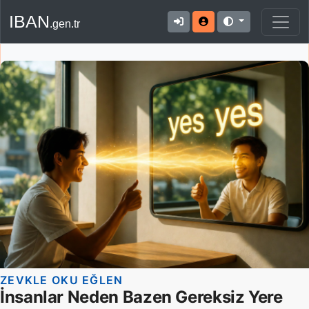
IBAN
.gen.tr