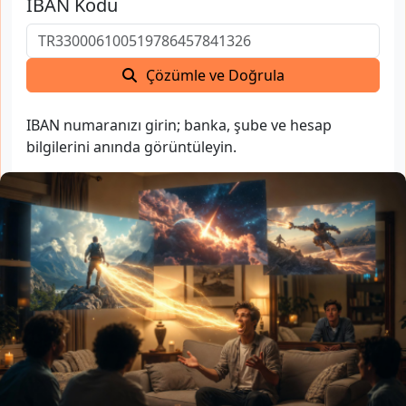
IBAN Kodu
Çözümle ve Doğrula
IBAN numaranızı girin; banka, şube ve hesap
bilgilerini anında görüntüleyin.