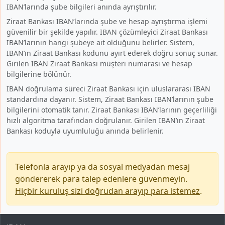
IBAN’larında şube bilgileri anında ayrıştırılır.
Ziraat Bankası IBAN’larında şube ve hesap ayrıştırma işlemi
güvenilir bir şekilde yapılır. IBAN çözümleyici Ziraat Bankası
IBAN’larının hangi şubeye ait olduğunu belirler. Sistem,
IBAN’ın Ziraat Bankası kodunu ayırt ederek doğru sonuç sunar.
Girilen IBAN Ziraat Bankası müşteri numarası ve hesap
bilgilerine bölünür.
IBAN doğrulama süreci Ziraat Bankası için uluslararası IBAN
standardına dayanır. Sistem, Ziraat Bankası IBAN’larının şube
bilgilerini otomatik tanır. Ziraat Bankası IBAN’larının geçerliliği
hızlı algoritma tarafından doğrulanır. Girilen IBAN’ın Ziraat
Bankası koduyla uyumluluğu anında belirlenir.
Telefonla arayıp ya da sosyal medyadan mesaj
göndererek para talep edenlere güvenmeyin.
Hiçbir kuruluş sizi doğrudan arayıp para istemez
.