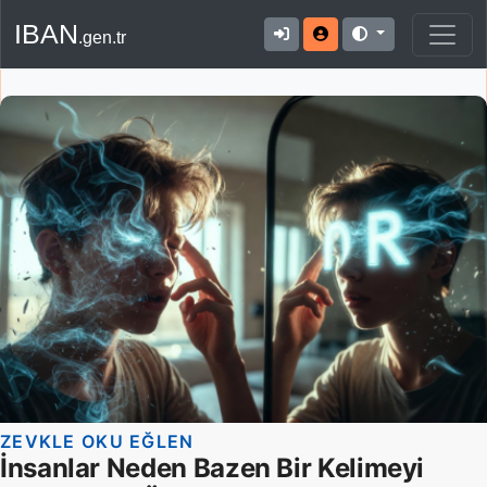
IBAN
.gen.tr